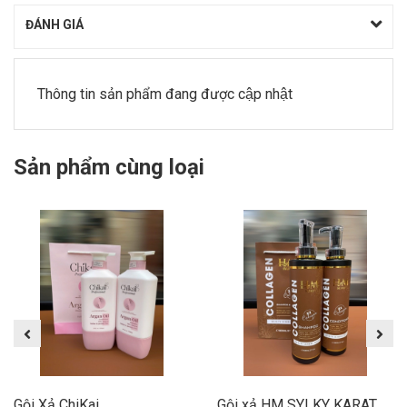
ĐÁNH GIÁ
Thông tin sản phẩm đang được cập nhật
Sản phẩm cùng loại
Gội Xả ChiKai
Gội xả HM SYLKY KARATEIN