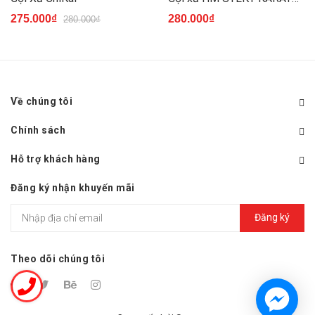
275.000₫
280.000₫
280.000₫
Về chúng tôi
Chính sách
Hỗ trợ khách hàng
Đăng ký nhận khuyến mãi
Đăng ký
Theo dõi chúng tôi