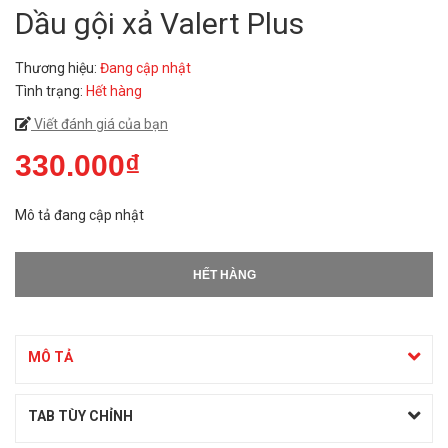
Dầu gội xả Valert Plus
Thương hiệu:
Đang cập nhật
Tình trạng:
Hết hàng
Viết đánh giá của bạn
330.000₫
Mô tả đang cập nhật
HẾT HÀNG
MÔ TẢ
TAB TÙY CHỈNH