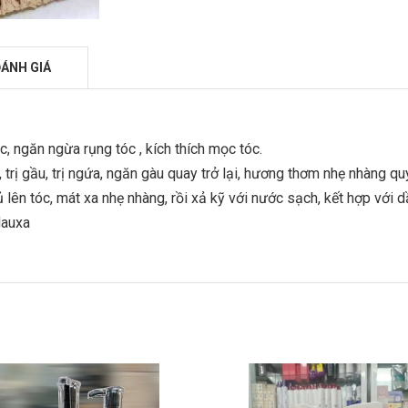
ÁNH GIÁ
c, ngăn ngừa rụng tóc , kích thích mọc tóc.
 trị gầu, trị ngứa, ngăn gàu quay trở lại, hương thơm nhẹ nhàng qu
lên tóc, mát xa nhẹ nhàng, rồi xả kỹ với nước sạch, kết hợp với d
dauxa