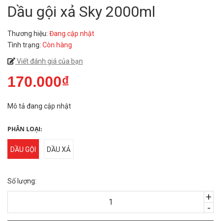
Dầu gội xả Sky 2000ml
Thương hiệu:
Đang cập nhật
Tình trạng:
Còn hàng
Viết đánh giá của bạn
170.000₫
Mô tả đang cập nhật
PHÂN LOẠI:
DẦU GỘI
DẦU XẢ
Số lượng:
+
-