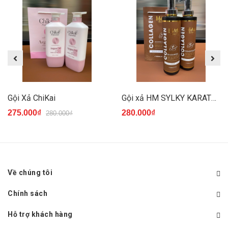
Gội Xả ChiKai
Gội xả HM SYLKY KARATEIN
275.000₫
280.000₫
280.000₫
Về chúng tôi
Chính sách
Hỗ trợ khách hàng