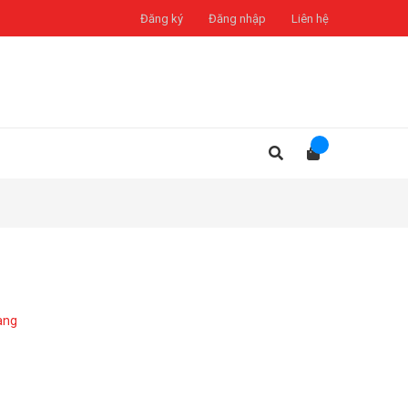
Đăng ký
Đăng nhập
Liên hệ
àng