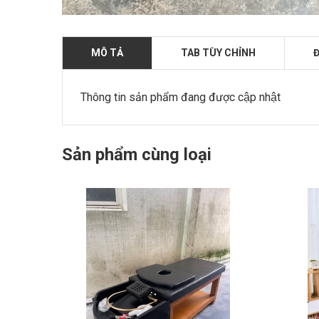
MÔ TẢ
TAB TÙY CHỈNH
Đ
Thông tin sản phẩm đang được cập nhật
Sản phẩm cùng loại