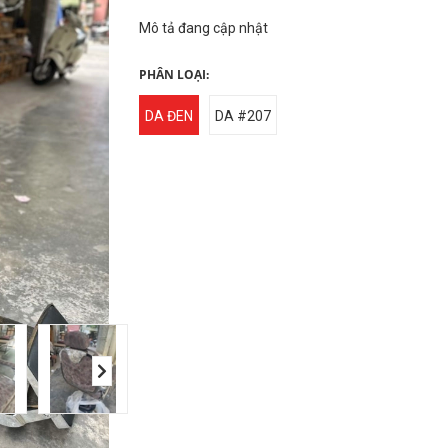
Mô tả đang cập nhật
PHÂN LOẠI:
DA ĐEN
DA #207