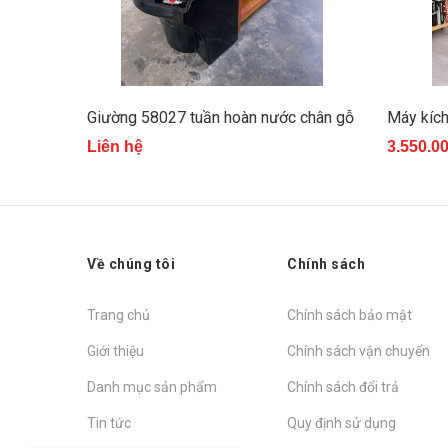
Giường 58027 tuần hoàn nước chân gỗ
Máy kíc
Liên hệ
3.550.0
Về chúng tôi
Chính sách
Trang chủ
Chính sách bảo mật
Giới thiệu
Chính sách vận chuyển
Danh mục sản phẩm
Chính sách đổi trả
Tin tức
Quy định sử dụng