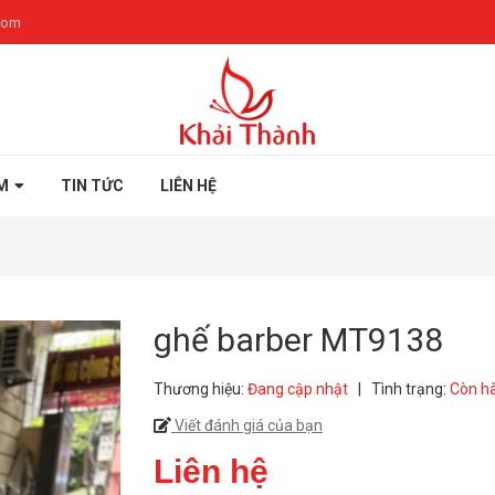
com
M
TIN TỨC
LIÊN HỆ
ghế barber MT9138
Thương hiệu:
Đang cập nhật
|
Tình trạng:
Còn h
Viết đánh giá của bạn
Liên hệ