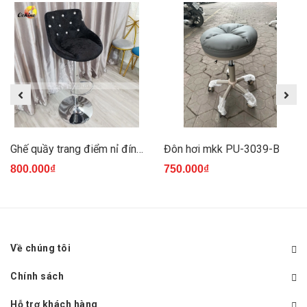
Ghế quầy trang điểm nỉ đính hạt
Đôn hơi mkk PU-3039-B
800.000₫
750.000₫
Về chúng tôi
Chính sách
Hỗ trợ khách hàng