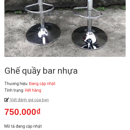
Ghế quầy bar nhựa
Thương hiệu:
Đang cập nhật
Tình trạng:
Hết hàng
Viết đánh giá của bạn
750.000₫
Mô tả đang cập nhật