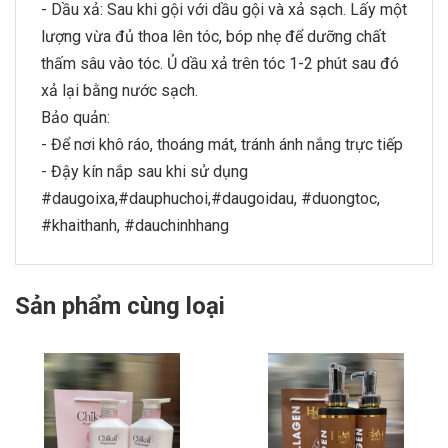
- Dầu xả: Sau khi gội với dầu gội và xả sạch. Lấy một
lượng vừa đủ thoa lên tóc, bóp nhẹ để dưỡng chất
thấm sâu vào tóc. Ủ dầu xả trên tóc 1-2 phút sau đó
xả lại bằng nước sạch.
Bảo quản:
- Để nơi khô ráo, thoáng mát, tránh ánh nắng trực tiếp
- Đậy kín nắp sau khi sử dụng
#daugoixa,#dauphuchoi,#daugoidau, #duongtoc,
#khaithanh, #dauchinhhang
Sản phẩm cùng loại