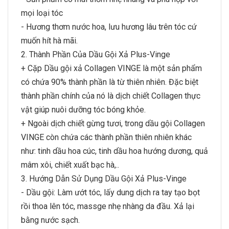
mọi loại tóc
- Hương thơm nước hoa, lưu hương lâu trên tóc cứ
muốn hít hà mãi.
2. Thành Phần Của Dầu Gội Xả Plus-Vinge
+ Cặp Dầu gội xả Collagen VINGE là một sản phẩm
có chứa 90% thành phần là từ thiên nhiên. Đặc biệt
thành phần chính của nó là dịch chiết Collagen thực
vật giúp nuôi dưỡng tóc bóng khỏe.
+ Ngoài dịch chiết gừng tươi, trong dầu gội Collagen
VINGE còn chứa các thành phần thiên nhiên khác
như: tinh dầu hoa cúc, tinh dầu hoa hướng dương, quả
mâm xôi, chiết xuất bạc hà,..
3. Hướng Dẫn Sử Dụng Dầu Gội Xả Plus-Vinge
- Dầu gội: Làm ướt tóc, lấy dung dịch ra tay tạo bọt
rồi thoa lên tóc, massge nhẹ nhàng da đầu. Xả lại
bằng nước sạch.