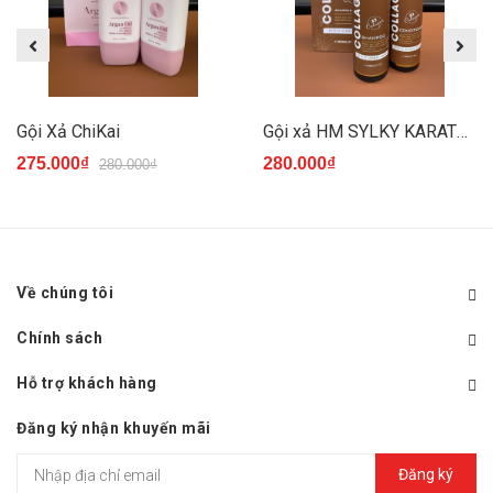
Gội Xả ChiKai
Gội xả HM SYLKY KARATEIN
275.000₫
280.000₫
280.000₫
Về chúng tôi
Chính sách
Hỗ trợ khách hàng
Đăng ký nhận khuyến mãi
Đăng ký