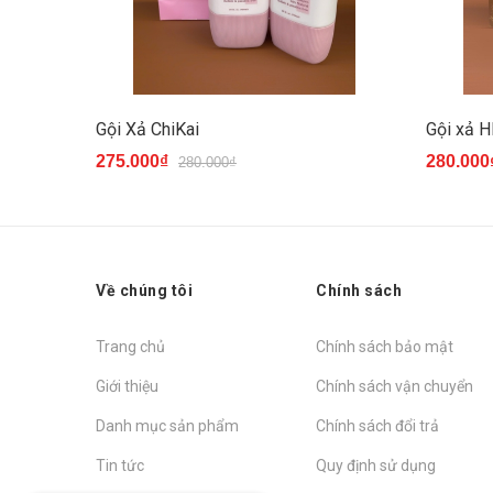
Gội Xả ChiKai
Gội xả 
275.000₫
280.000
280.000₫
Về chúng tôi
Chính sách
Trang chủ
Chính sách bảo mật
Giới thiệu
Chính sách vận chuyển
Danh mục sản phẩm
Chính sách đổi trả
Tin tức
Quy định sử dụng