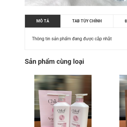
MÔ TẢ
TAB TÙY CHỈNH
Đ
Thông tin sản phẩm đang được cập nhật
Sản phẩm cùng loại