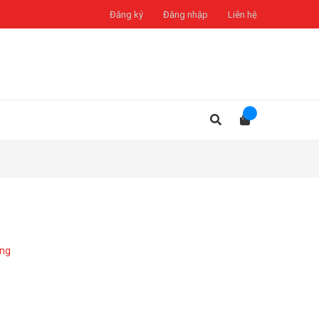
Đăng ký
Đăng nhập
Liên hệ
àng