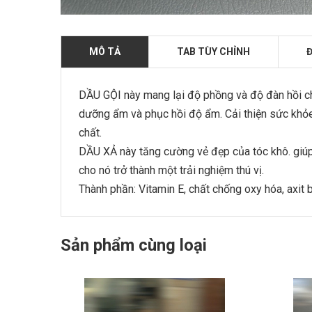
MÔ TẢ
TAB TÙY CHỈNH
Đ
DẦU GỘI này mang lại độ phồng và độ đàn hồi c
dưỡng ẩm và phục hồi độ ẩm. Cải thiện sức khỏe 
chất.
DẦU XẢ này tăng cường vẻ đẹp của tóc khô. giúp
cho nó trở thành một trải nghiệm thú vị.
Thành phần: Vitamin E, chất chống oxy hóa, axit 
Sản phẩm cùng loại