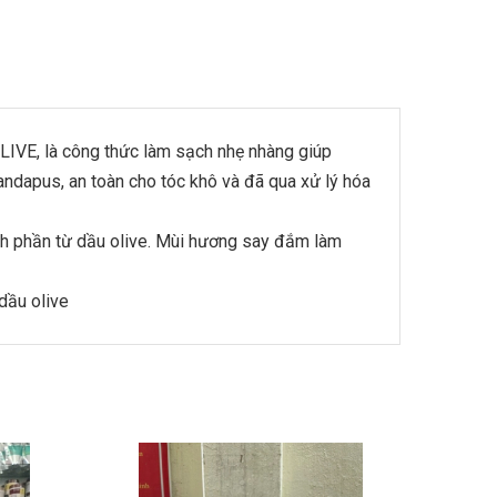
IVE, là công thức làm sạch nhẹ nhàng giúp
andapus, an toàn cho tóc khô và đã qua xử lý hóa
ành phần từ dầu olive. Mùi hương say đắm làm
 dầu olive