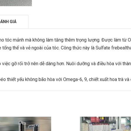
ÁNH GIÁ
ho tóc mảnh mà không làm tăng thêm trọng lượng. Được làm từ OL
tổng thể và vẻ ngoài của tóc. Công thức này là Sulfate frebealth
 việc gỡ rối trở nên dễ dàng hơn. Nuôi dưỡng và điều hòa với th
béo thiết yếu không bão hòa với Omega-6, 9, chiết xuất hoa trà và