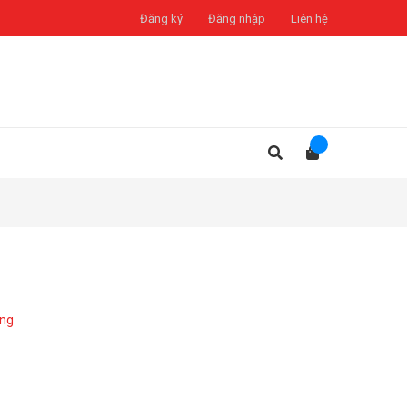
Đăng ký
Đăng nhập
Liên hệ
àng