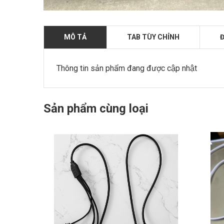
MÔ TẢ
TAB TÙY CHỈNH
Đ
Thông tin sản phẩm đang được cập nhật
Sản phẩm cùng loại