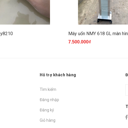
 y8210
Máy uốn NMY 618 GL màn hìn
7.500.000₫
Hỗ trợ khách hàng
Đ
Tìm kiếm
Đăng nhập
T
Đăng ký
Giỏ hàng