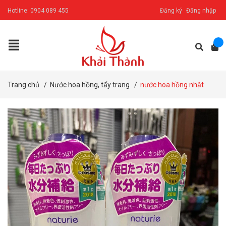
Hotline:
0904 089 455
Đăng ký
Đăng nhập
Trang chủ
/
Nước hoa hồng, tẩy trang
/
nước hoa hồng nhật