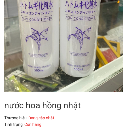
nước hoa hồng nhật
Thương hiệu:
Đang cập nhật
Tình trạng:
Còn hàng