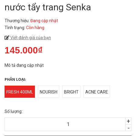
nước tẩy trang Senka
Thương hiệu:
Đang cập nhật
Tình trạng:
Còn hàng
Viết đánh giá của bạn
145.000₫
Mô tả đang cập nhật
PHÂN LOẠI:
FRESH 400ML
NOURISH
BRIGHT
ACNE CARE
Số lượng:
+
-