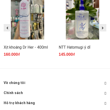
Xịt khoáng Dr Her - 400ml
NTT Hatomugi ý dĩ
160.000₫
145.000₫
Về chúng tôi
Chính sách
Hỗ trợ khách hàng