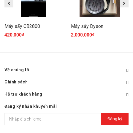
Máy sấy CB2800
Máy sấy Dyson
420.000₫
2.000.000₫
Về chúng tôi
Chính sách
Hỗ trợ khách hàng
Đăng ký nhận khuyến mãi
Đăng ký