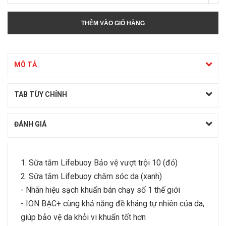
THÊM VÀO GIỎ HÀNG
MÔ TẢ
TAB TÙY CHỈNH
ĐÁNH GIÁ
1. Sữa tắm Lifebuoy Bảo vệ vượt trội 10 (đỏ)
2. Sữa tắm Lifebuoy chăm sóc da (xanh)
- Nhãn hiệu sạch khuẩn bán chạy số 1 thế giới
- ION BẠC+ cùng khả năng đề kháng tự nhiên của da,
giúp bảo vệ da khỏi vi khuẩn tốt hơn