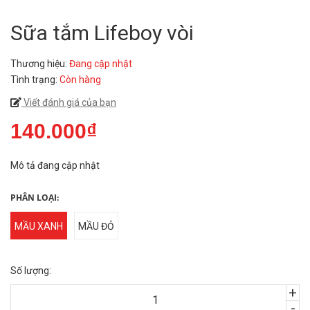
Sữa tắm Lifeboy vòi
Thương hiệu:
Đang cập nhật
Tình trạng:
Còn hàng
Viết đánh giá của bạn
140.000₫
Mô tả đang cập nhật
PHÂN LOẠI:
MẦU XANH
MẦU ĐỎ
Số lượng:
+
-