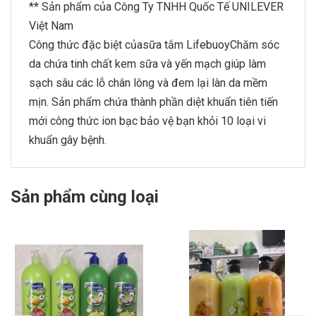
** Sản phẩm của Công Ty TNHH Quốc Tế UNILEVER
Việt Nam
Công thức đặc biệt củasữa tắm LifebuoyChăm sóc
da chứa tinh chất kem sữa và yến mạch giúp làm
sạch sâu các lỗ chân lông và đem lại làn da mềm
mịn. Sản phẩm chứa thành phần diệt khuẩn tiên tiến
mới công thức ion bạc bảo vệ bạn khỏi 10 loại vi
khuẩn gây bệnh.
Sản phẩm cùng loại