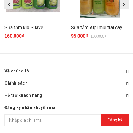
Sữa tắm kid Suave
Sữa tắm Alpi mùi trái cây
160.000₫
95.000₫
100.000₫
Về chúng tôi
Chính sách
Hỗ trợ khách hàng
Đăng ký nhận khuyến mãi
Đăng ký