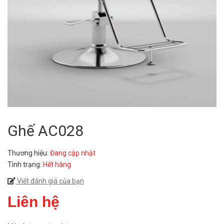
Ghế AC028
Thương hiệu:
Đang cập nhật
Tình trạng:
Hết hàng
Viết đánh giá của bạn
Liên hệ