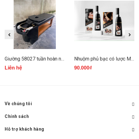
Giường 58027 tuần hoàn nước chân gỗ
Nhuộm phủ bạc có lược M.O.C
Liên hệ
90.000₫
Về chúng tôi
Chính sách
Hỗ trợ khách hàng