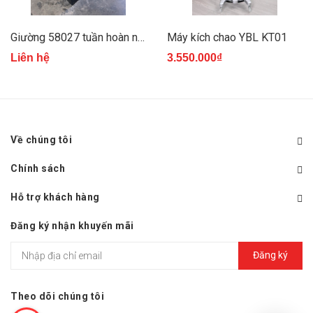
Giường 58027 tuần hoàn nước chân gỗ
Máy kích chao YBL KT01
Liên hệ
3.550.000₫
Về chúng tôi
Chính sách
Hỗ trợ khách hàng
Đăng ký nhận khuyến mãi
Đăng ký
Theo dõi chúng tôi