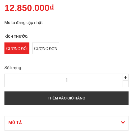
12.850.000₫
Mô tả đang cập nhật
KÍCH THƯỚC:
GƯƠNG ĐÔI
GƯƠNG ĐƠN
Số lượng:
+
-
THÊM VÀO GIỎ HÀNG
MÔ TẢ